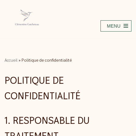
Aller
au
MENU
contenu
Accueil
»
Politique de confidentialité
POLITIQUE DE
CONFIDENTIALITÉ
1. RESPONSABLE DU
TRAITEMENT