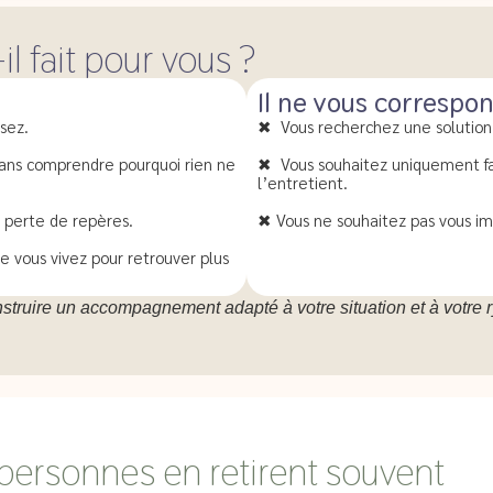
 fait pour vous ?
Il ne vous correspo
sez.
✖ Vous recherchez une solutio
sans comprendre pourquoi rien ne
✖ Vous souhaitez uniquement fa
l’entretient.
 perte de repères.
✖ Vous ne souhaitez pas vous i
 vous vivez pour retrouver plus
nstruire un accompagnement adapté à votre situation et à votre 
personnes en retirent souvent