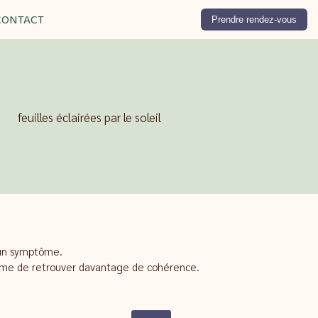
CONTACT
Prendre rendez-vous
 un symptôme.
ystème de retrouver davantage de cohérence.