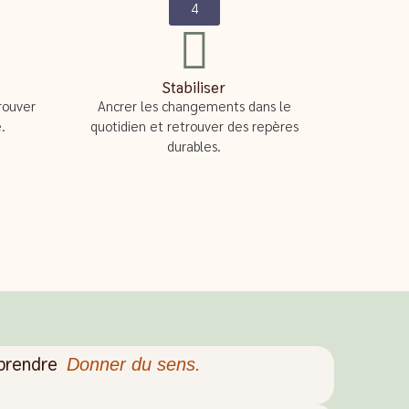
4
Stabiliser
rouver
Ancrer les changements dans le
.
quotidien et retrouver des repères
durables.
rendre
Donner du sens.