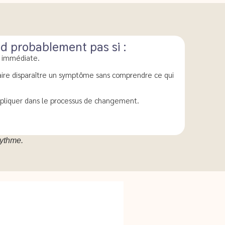
nd probablement pas si :
n immédiate.
ire disparaître un symptôme sans comprendre ce qui
mpliquer dans le processus de changement.
rythme.