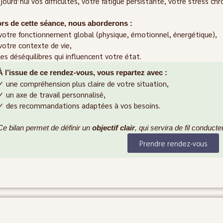
jourd’hui vos difficultés, votre fatigue persistante, votre stress chr
rs de cette séance, nous aborderons :
votre fonctionnement global (physique, émotionnel, énergétique),
votre contexte de vie,
les déséquilibres qui influencent votre état.
À l’issue de ce rendez-vous, vous repartez avec :
✓ une compréhension plus claire de votre situation,
✓ un axe de travail personnalisé,
✓ des recommandations adaptées à vos besoins.
Ce bilan permet de définir un
objectif clair
, qui servira de fil conduc
Prendre rendez-vous