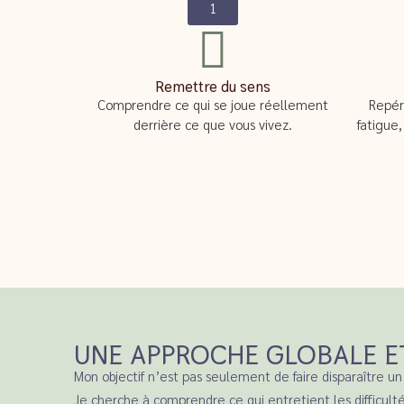
1
Remettre du sens
Comprendre ce qui se joue réellement
Repér
derrière ce que vous vivez.
fatigue
UNE APPROCHE GLOBALE E
Mon objectif n’est pas seulement de faire disparaître 
Je cherche à comprendre ce qui entretient les difficu