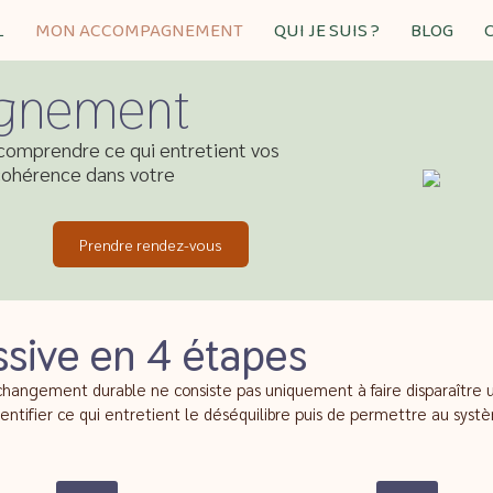
L
MON ACCOMPAGNEMENT
QUI JE SUIS ?
BLOG
gnement
omprendre ce qui entretient vos
 cohérence dans votre
Prendre rendez-vous
sive en 4 étapes
changement durable ne consiste pas uniquement à faire disparaître
identifier ce qui entretient le déséquilibre puis de permettre au s