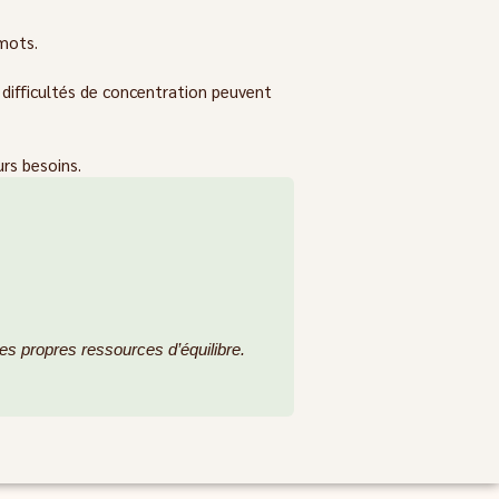
 mots.
 difficultés de concentration peuvent
rs besoins.
 ses propres ressources d’équilibre.