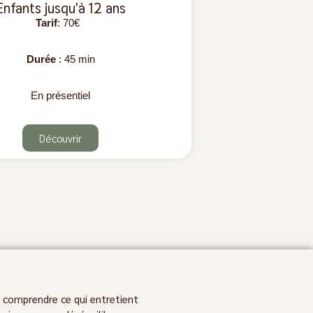
Enfants jusqu'à 12 ans
Tarif
: 70€
Durée
: 45 min
En présentiel
Découvrir
t comprendre ce qui entretient