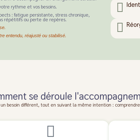
Ident
otre rythme et vos besoins.
pects : fatigue persistante, stress chronique,
 répétitifs ou perte de repères.
Réor
se.
 entendu, réajusté ou stabilisé.
ment se déroule l'accompagne
esoin différent, tout en suivant la même intention : comprendre, 