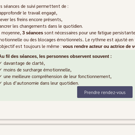
s séances de suivi permettent de :
approfondir le travail engagé,
lever les freins encore présents,
ancrer les changements dans le quotidien.
n moyenne,
sont nécessaires pour une fatigue persistante
3 séances
otionnelle ou des blocages émotionnels.. Le rythme est ajusté en 
objectif est toujours le même :
vous rendre acteur ou actrice de v
Au fil des séances, les personnes observent souvent :
✓ davantage de clarté,
✓ moins de surcharge émotionnelle,
✓ une meilleure compréhension de leur fonctionnement,
✓ plus d’autonomie dans leur quotidien.
Prendre rendez-vous