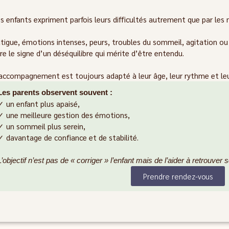
s enfants expriment parfois leurs difficultés autrement que par les
tigue, émotions intenses, peurs, troubles du sommeil, agitation ou
re le signe d’un déséquilibre qui mérite d’être entendu.
accompagnement est toujours adapté à leur âge, leur rythme et leu
Les parents observent souvent :
✓ un enfant plus apaisé,
✓ une meilleure gestion des émotions,
✓ un sommeil plus serein,
✓ davantage de confiance et de stabilité.
L’objectif n’est pas de « corriger » l’enfant mais de l’aider à retrouver
Prendre rendez-vous