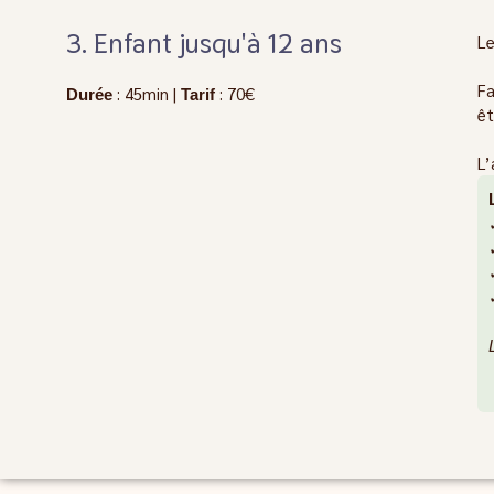
3. Enfant jusqu'à 12 ans
Le
Fa
: 45min |
: 70€
Durée
Tarif
êt
L’