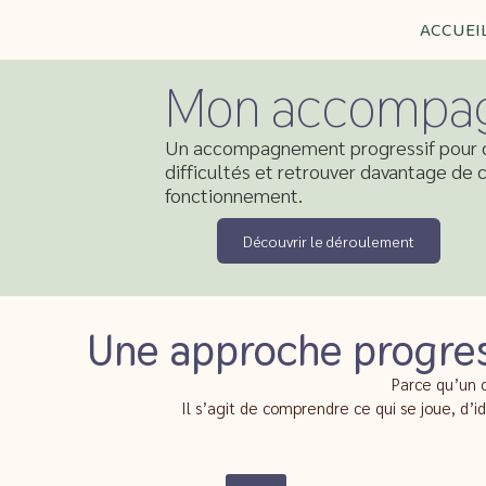
ACCUEI
Aller
au
Mon accompa
contenu
Un accompagnement progressif pour c
difficultés et retrouver davantage de
fonctionnement.
Découvrir le déroulement
Une approche progres
Parce qu’un 
Il s’agit de comprendre ce qui se joue, d’