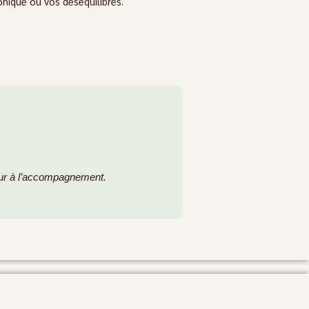
onique ou vos déséquilibres.
teur à l’accompagnement.